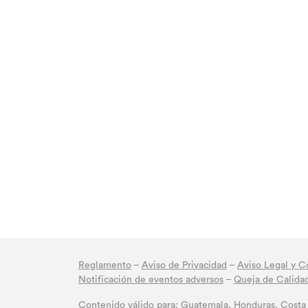
Reglamento
–
Aviso de Privacidad
–
Aviso Legal y C
Notificación de eventos adversos
–
Queja de Calida
Contenido válido para: Guatemala, Honduras, Costa