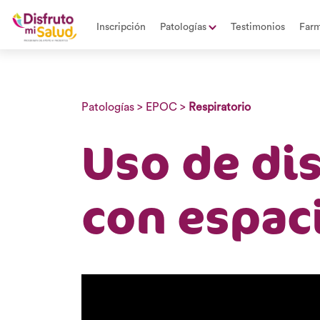
Inscripción
Patologías
Testimonios
Farm
Patologías
>
EPOC
>
Respiratorio
Uso de di
con espac