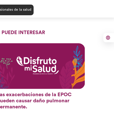
sionales de la salud
E PUEDE INTERESAR
as exacerbaciones de la EPOC
ueden causar daño pulmonar
ermanente.