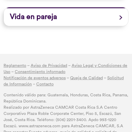
Vida en pareja
Reglamento
–
Aviso de Privacidad
–
Aviso Legal y Condiciones de
Uso
–
Consentimiento informado
Notificación de eventos adversos
–
Queja de Calidad
–
Solicitud
de Información
–
Contacto
Contenido válido para: Guatemala, Honduras, Costa Rica, Panama,
República Dominicana.
Realizado por AstraZeneca CAMCAR Costa Rica S.A Centro
Corporativo Plaza Roble Corporate Center, Piso 5, Escazú, San
José, Costa Rica. Teléfono: (506) 2201-3400. Apdo 993-1220
Escazú. www.astrazeneca.com para AstraZeneca CAMCAR, S.A