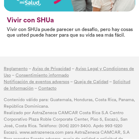
Vivir con SHUa
Vivir con SHUa puede parecer un desafío, pero hay cosas
que usted puede hacer para que su vida sea más fácil.
Reglamento
–
Aviso de Privacidad
–
Aviso Legal y Condiciones de
Uso
–
Consentimiento informado
Notificación de eventos adversos
–
Queja de Calidad
–
Solicitud
de Información
–
Contacto
Contenido válido para: Guatemala, Honduras, Costa Rica, Panama,
República Dominicana.
Realizado por AstraZeneca CAMCAR Costa Rica S.A Centro
Corporativo Plaza Roble Corporate Center, Piso 5, Escazú, San
José, Costa Rica. Teléfono: (506) 2201-3400. Apdo 993-1220
Escazú. www.astrazeneca.com para AstraZeneca CAMCAR, S.A
Para reportar Evento adverso, queja de calidad o solicitud de