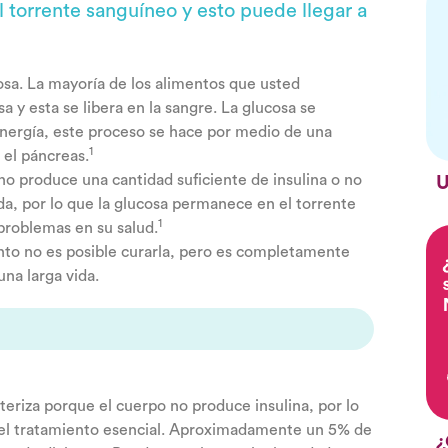
 torrente sanguíneo y esto puede llegar a
cosa. La mayoría de los alimentos que usted
y esta se libera en la sangre. La glucosa se
 energía, este proceso se hace por medio de una
1
 el páncreas.
o produce una cantidad suficiente de insulina o no
U
a, por lo que la glucosa permanece en el torrente
1
problemas en su salud.
to no es posible curarla, pero es completamente
una larga vida.
teriza porque el cuerpo no produce insulina, por lo
s el tratamiento esencial. Aproximadamente un 5% de
¿