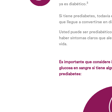
3
ya es diabético.
Si tiene prediabetes, todavía 
que llegue a convertirse en d
Usted puede ser prediabético
haber síntomas claros que ale
vida.
Es importante que considere i
glucosa en sangre si tiene alg
prediabetes: