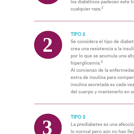
los diabéticos padecen este t
2
cualquier raza.
TIPO 2
Se considera el tipo de diabe
crea una resistencia a la ins
por lo que se acumula una alt
2
hiperglicemia.
Al comienzo de la enfermedad
extra de insulina para compen
insulina secretada es cada ve
del cuerpo y mantenerlo en s
TIPO 3
La prediabetes es una afecció
lo normal pero aún no han lle