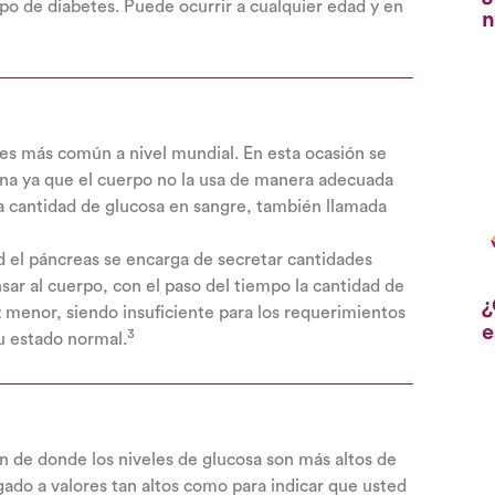
ipo de diabetes. Puede ocurrir a cualquier edad y en
n
tes más común a nivel mundial. En esta ocasión se
ulina ya que el cuerpo no la usa de manera adecuada
a cantidad de glucosa en sangre, también llamada
 el páncreas se encarga de secretar cantidades
sar al cuerpo, con el paso del tiempo la cantidad de
¿
z menor, siendo insuficiente para los requerimientos
e
3
u estado normal.
n de donde los niveles de glucosa son más altos de
gado a valores tan altos como para indicar que usted