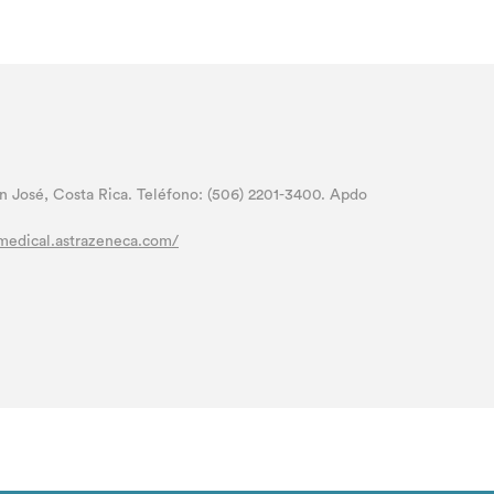
 José, Costa Rica. Teléfono: (506) 2201-3400. Apdo
azmedical.astrazeneca.com/