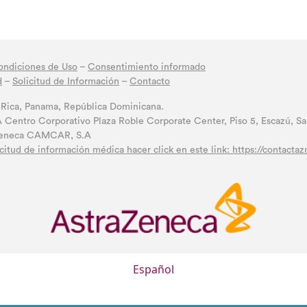
ondiciones de Uso
–
Consentimiento informado
d
–
Solicitud de Información
–
Contacto
 Rica, Panama, República Dominicana.
entro Corporativo Plaza Roble Corporate Center, Piso 5, Escazú, San
aZeneca CAMCAR, S.A
icitud de información médica hacer click en este link: https://contact
Español