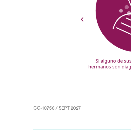
45 años o más
Si alguno de su
hermanos son diag
CC-10756 / SEPT 2027