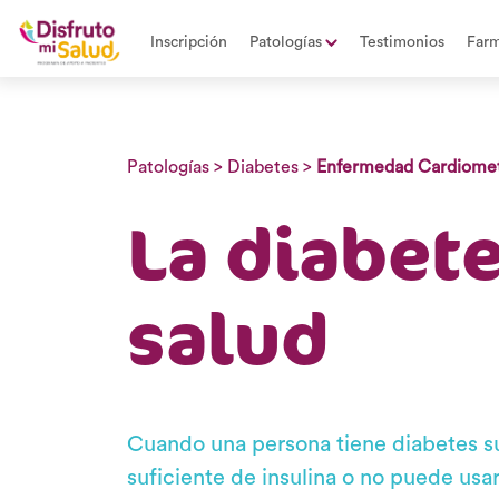
Inscripción
Patologías
Testimonios
Farm
Patologías
>
Diabetes
>
Enfermedad Cardiomet
La diabete
salud
Cuando una persona tiene diabetes s
suficiente de insulina o no puede us