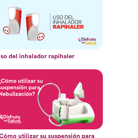
so del inhalador rapihaler
Cómo utilizar su suspensión para