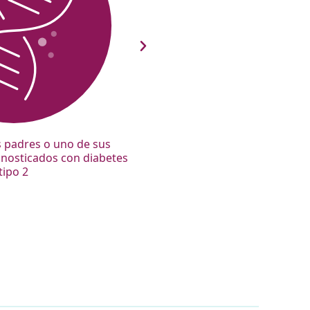
s padres o uno de sus
Síndrome del ovario poliquís
nosticados con diabetes
tipo 2