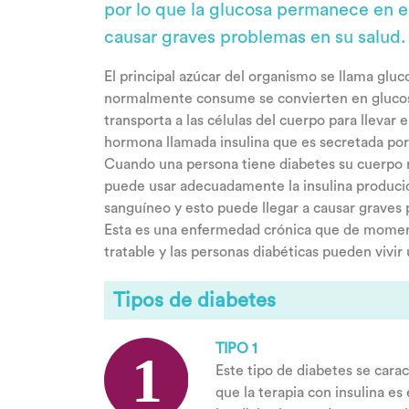
por lo que la glucosa permanece en el
causar graves problemas en su salud.
El principal azúcar del organismo se llama glu
normalmente consume se convierten en glucosa 
transporta a las células del cuerpo para llevar
hormona llamada insulina que es secretada por
Cuando una persona tiene diabetes su cuerpo n
puede usar adecuadamente la insulina producid
sanguíneo y esto puede llegar a causar graves 
Esta es una enfermedad crónica que de momen
tratable y las personas diabéticas pueden vivir 
Tipos de diabetes
TIPO 1
Este tipo de diabetes se carac
que la terapia con insulina e