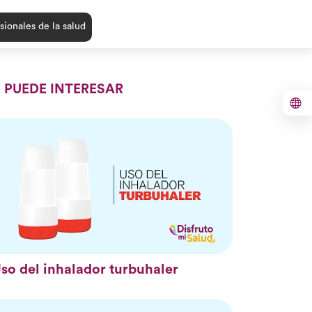
sionales de la salud
E PUEDE INTERESAR
so del inhalador turbuhaler