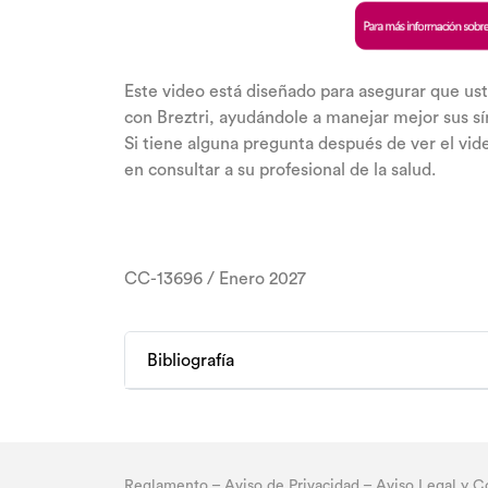
Este video está diseñado para asegurar que us
con Breztri, ayudándole a manejar mejor sus sí
Si tiene alguna pregunta después de ver el vi
en consultar a su profesional de la salud.
CC-13696 / Enero 2027
Bibliografía
Reglamento
–
Aviso de Privacidad
–
Aviso Legal y C