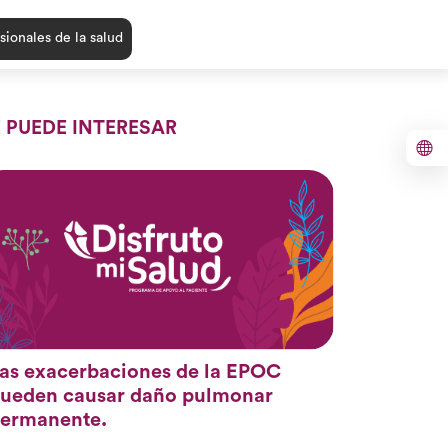
sionales de la salud
E PUEDE INTERESAR
as exacerbaciones de la EPOC
ueden causar daño pulmonar
ermanente.