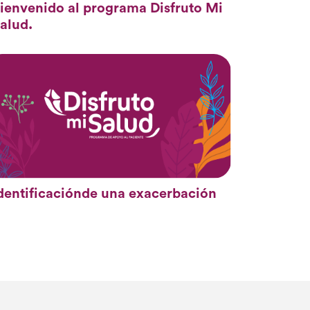
ienvenido al programa Disfruto Mi
alud.
dentificaciónde una exacerbación