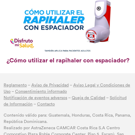
¿Cómo utilizar el rapihaler con espaciador?
Reglamento
–
Aviso de Privacidad
–
Aviso Legal y Condiciones de
Uso
–
Consentimiento informado
Notificación de eventos adversos
–
Queja de Calidad
–
Solicitud
de Información
–
Contacto
Contenido válido para: Guatemala, Honduras, Costa Rica, Panama,
República Dominicana.
Realizado por AstraZeneca CAMCAR Costa Rica S.A Centro
Corporativo Plaza Roble Corporate Center, Piso 5, Escazú, San