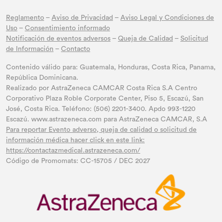
Reglamento
–
Aviso de Privacidad
–
Aviso Legal y Condiciones de
Uso
–
Consentimiento informado
Notificación de eventos adversos
–
Queja de Calidad
–
Solicitud
de Información
–
Contacto
Contenido válido para: Guatemala, Honduras, Costa Rica, Panama,
República Dominicana.
Realizado por AstraZeneca CAMCAR Costa Rica S.A Centro
Corporativo Plaza Roble Corporate Center, Piso 5, Escazú, San
José, Costa Rica. Teléfono: (506) 2201-3400. Apdo 993-1220
Escazú. www.astrazeneca.com para AstraZeneca CAMCAR, S.A
Para reportar Evento adverso, queja de calidad o solicitud de
información médica hacer click en este link:
https://contactazmedical.astrazeneca.com/
Código de Promomats: CC-15705 / DEC 2027