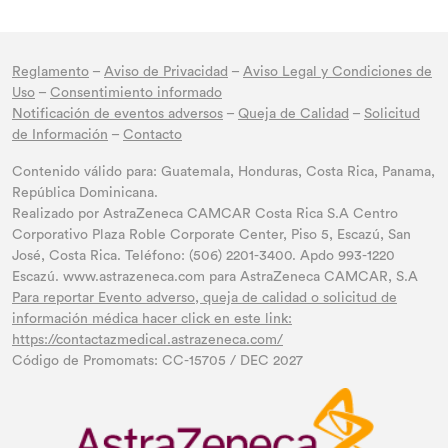
Reglamento
–
Aviso de Privacidad
–
Aviso Legal y Condiciones de
Uso
–
Consentimiento informado
Notificación de eventos adversos
–
Queja de Calidad
–
Solicitud
de Información
–
Contacto
Contenido válido para: Guatemala, Honduras, Costa Rica, Panama,
República Dominicana.
Realizado por AstraZeneca CAMCAR Costa Rica S.A Centro
Corporativo Plaza Roble Corporate Center, Piso 5, Escazú, San
José, Costa Rica. Teléfono: (506) 2201-3400. Apdo 993-1220
Escazú. www.astrazeneca.com para AstraZeneca CAMCAR, S.A
Para reportar Evento adverso, queja de calidad o solicitud de
información médica hacer click en este link:
https://contactazmedical.astrazeneca.com/
Código de Promomats: CC-15705 / DEC 2027