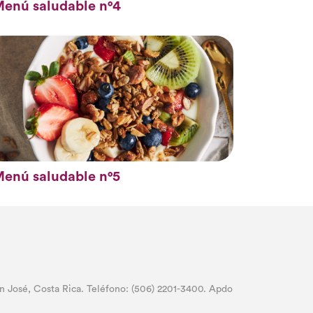
enú saludable n°4
enú saludable n°5
 José, Costa Rica. Teléfono: (506) 2201-3400. Apdo