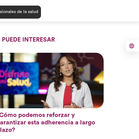
sionales de la salud
E PUEDE INTERESAR
Cómo podemos reforzar y
arantizar esta adherencia a largo
lazo?